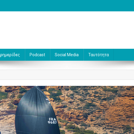
 Γράφει ο Βασίλης Κουφόπουλος
φημερίδες
Podcast
Social Media
Ταυτότητα