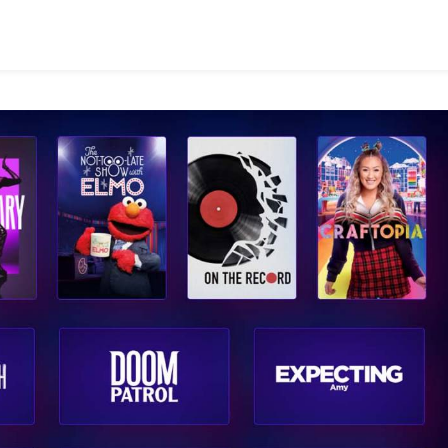
Στη
Nova