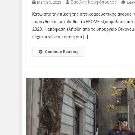
Βασίλης Κουφόπουλος
March 5, 2023
Lea
Κάτω από την πίεση της οπτικοακουστικής αγοράς, π
παραχθεί και μεταδοθεί, το ΕΚΟΜΕ εξασφάλισε από 
2023. Η απόφαση ελήφθη από το υπουργείο Οικονομ
δέχεται νέες αιτήσεις για […]
Continue Reading