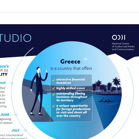
Και
Μεγάλες
Εκπλήξεις