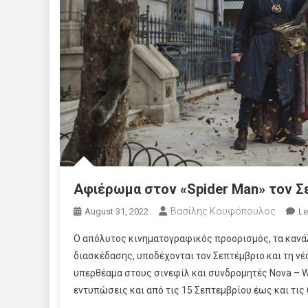
Αφιέρωμα στον «Spider Man» τον Σ
Βασίλης Κουφόπουλος
August 31, 2022
Le
Ο απόλυτος κινηματογραφικός προορισμός, τα κανάλ
διασκέδασης, υποδέχονται τον Σεπτέμβριο και τη νέ
υπερθέαμα στους σινεφίλ και συνδρομητές Nova – W
εντυπώσεις και από τις 15 Σεπτεμβρίου έως και τις