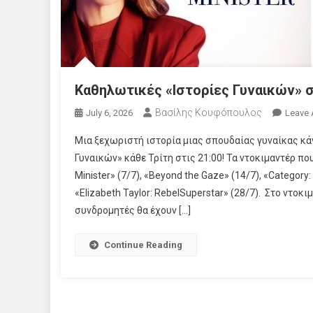
Καθηλωτικές «Ιστορίες Γυναικών» σ
Βασίλης Κουφόπουλος
July 6, 2026
Leave
Μια ξεχωριστή ιστορία μιας σπουδαίας γυναίκας κάνε
Γυναικών» κάθε Τρίτη στις 21:00! Τα ντοκιμαντέρ π
Minister» (7/7), «Beyond the Gaze» (14/7), «Categor
«Elizabeth Taylor: RebelSuperstar» (28/7). Στο ντοκιμ
συνδρομητές θα έχουν […]
Continue Reading