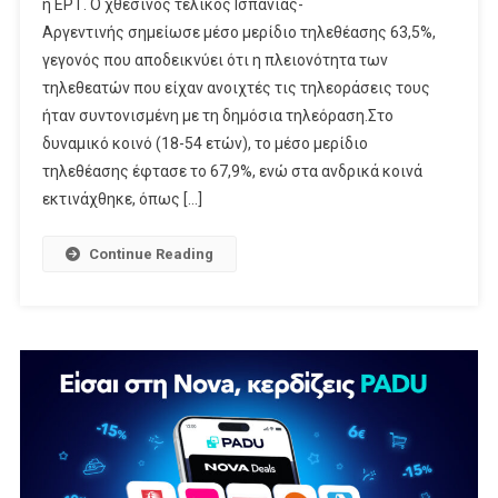
η ΕΡΤ. Ο χθεσινός τελικός Ισπανίας-
Για
Αργεντινής σημείωσε μέσο μερίδιο τηλεθέασης 63,5%,
Τον
Τελικό
γεγονός που αποδεικνύει ότι η πλειονότητα των
Του
τηλεθεατών που είχαν ανοιχτές τις τηλεοράσεις τους
Μουντιάλ
ήταν συντονισμένη με τη δημόσια τηλεόραση.Στο
Ισπανία
δυναμικό κοινό (18-54 ετών), το μέσο μερίδιο
-Αργεντινή
τηλεθέασης έφτασε το 67,9%, ενώ στα ανδρικά κοινά
εκτινάχθηκε, όπως […]
Continue Reading